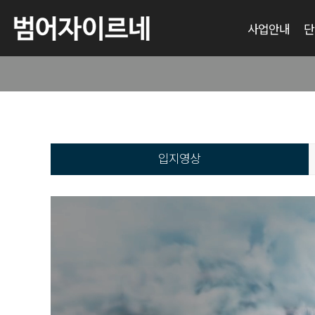
사업안내
단
입지영상