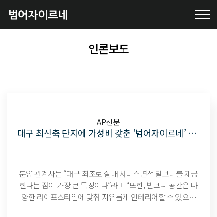
언론보도
AP신문
대구 최신축 단지에 가성비 갖춘 ‘범어자이르네’ 오피스텔 분양 중
분양 관계자는 “대구 최초로 실내 서비스면적 발코니를 제공
한다는 점이 가장 큰 특징이다”라며 “또한, 발코니 공간은 다
양한 라이프스타일에 맞춰 자유롭게 인테리어할 수 있으며
4bay 판상형 설계로 우수하다”라고 말했다.