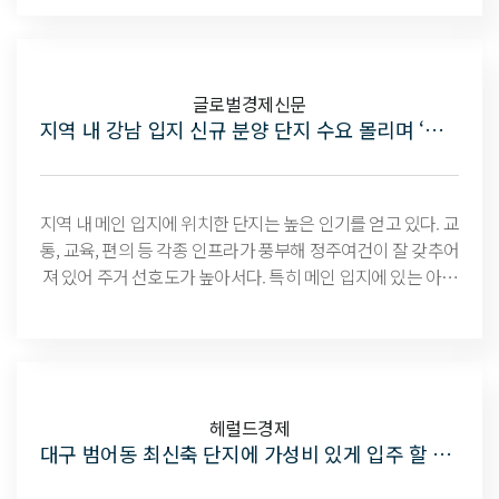
글로벌경제신문
지역 내 강남 입지 신규 분양 단지 수요 몰리며 ‘인기’
지역 내 메인 입지에 위치한 단지는 높은 인기를 얻고 있다. 교
통, 교육, 편의 등 각종 인프라가 풍부해 정주여건이 잘 갖추어
져 있어 주거 선호도가 높아서다. 특히 메인 입지에 있는 아파
트는 시장에서 안정성 및 성장성을 모두 갖춘 단지로 인식돼
부동산 시장을 리딩하고 있다.
헤럴드경제
대구 범어동 최신축 단지에 가성비 있게 입주 할 수 있는 ‘범어자이르네’ 오피스텔 8일(수) 청약 진행